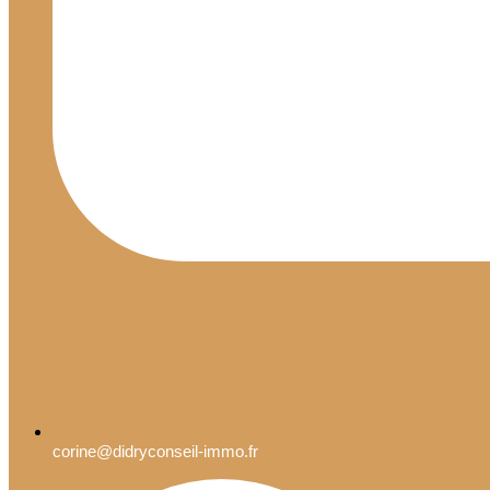
corine@didryconseil-immo.fr