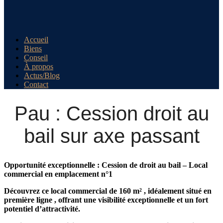
Accueil
Biens
Conseil
À propos
Actus/Blog
Contact
Pau : Cession droit au
bail sur axe passant
Opportunité exceptionnelle : Cession de droit au bail – Local
commercial en emplacement n°1
Découvrez ce
local commercial de 160 m²
, idéalement situé en
première ligne
, offrant une visibilité exceptionnelle et un fort
potentiel d’attractivité.