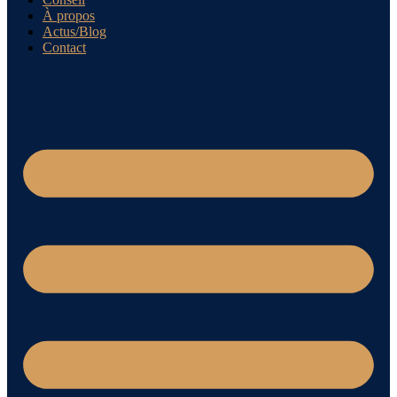
À propos
Actus/Blog
Contact