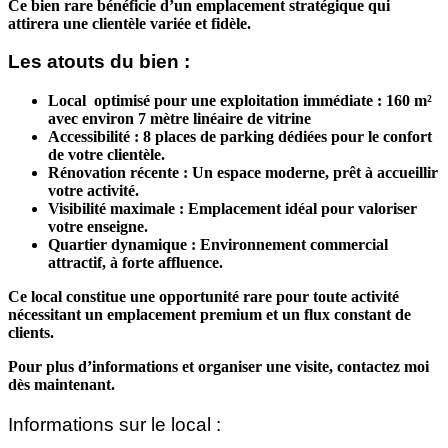
Ce bien rare bénéficie d’un emplacement stratégique qui
attirera une clientèle variée et fidèle.
Les atouts du bien :
Local optimisé pour une exploitation immédiate :
160 m²
avec environ 7 mètre linéaire de vitrine
Accessibilité :
8 places de parking dédiées pour le confort
de votre clientèle.
Rénovation récente :
Un espace moderne, prêt à accueillir
votre activité.
Visibilité maximale :
Emplacement idéal pour valoriser
votre enseigne.
Quartier dynamique :
Environnement commercial
attractif, à forte affluence.
Ce local constitue une opportunité rare pour toute activité
nécessitant un
emplacement premium
et un flux constant de
clients.
Pour plus d’informations et organiser une visite, contactez moi
dès maintenant.
Informations sur le local :