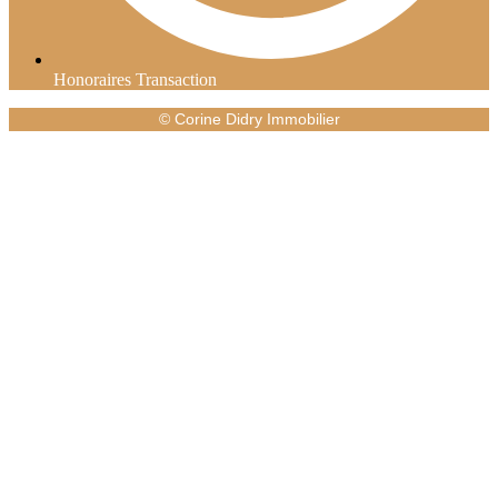
Honoraires Transaction
© Corine Didry Immobilier